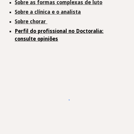
Sobre as formas complexas de luto
Sobre
a clínica e o analista
Sobre chorar
Perfil do profissional no Doctoralia:
consulte opiniões