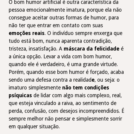
O bom humor artificial é outra característica da
pessoa emocionalmente imatura, porque ela não
consegue aceitar outras formas de humor, para
não ter que entrar em contato com suas
emoções reais
. O indivíduo sempre enxerga que
tudo está bom, nunca aparenta contradição,
tristeza, insatisfação. A
máscara da felicidade
é
a única opção. Levar a vida com bom humor,
quando ele é verdadeiro, é uma grande virtude.
Porém, quando esse bom humor é forçado, acaba
sendo uma
defesa contra a realidad
e
, ou seja: o
imaturo simplesmente
não tem condições
psíquicas
de lidar com algo mais complexo, real,
que esteja vinculado a raiva, ao sentimento de
perda, confusão, com desejos incompreendidos. É
sempre melhor não pensar e simplesmente sorrir
em qualquer situação.