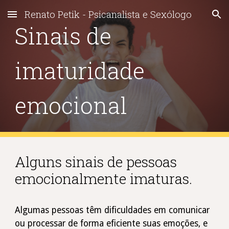
Renato Petik - Psicanalista e Sexólogo
Skip to main content
Skip to navigation
S
inais de
imaturidade
emocional
Alguns s
inais de pessoas
emocionalmente imaturas.
Algumas pessoas têm dificuldades em comunicar
ou processar de forma eficiente suas emoções, e